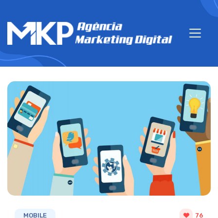
MOBILE
76