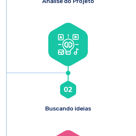
Análise do Projeto
02
Buscando ideias