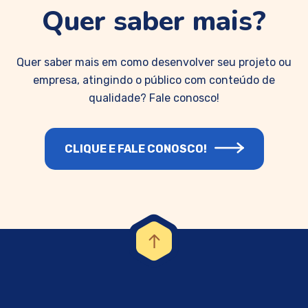
Quer saber mais?
Quer saber mais em como desenvolver seu projeto ou
empresa, atingindo o público com conteúdo de
qualidade? Fale conosco!
CLIQUE E FALE CONOSCO!